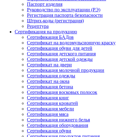
Паспорт изделия
Руководство по эксплуатации (РЭ)
Регистрация паспорта безопасности
Штрих-коды (регистрация)
Рецептура
Сертификация на продукцию
Сертификация БАДов
Cертификат на водоэмульсионную краску
Сертификация обуви для детей
Сертификация детского питания
Сертификация детской одежды
Сертификат на двери
Сертификация молочной продукции
Сертификация одежды
Сертификат на окна
Сертификация бетона
Сертификация восковых полосок
Сертификация книг
Сертификация кроватей
Сертификация мебели
Сертификация мяса
Сертификация нижнего белья
Сертификация оборудования
Сертификация обуви
Сертификация продуктов питания