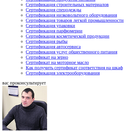
Сертификация строительных материалов
Сертификация спецодежды
Сертификация низковольтного оборудования
Сертификация товаров легкой промышленности
Сертификация упаковки
Сертификация парфюмерии
Сертификация косметической продукции
Сертификация рыбы
Сертификация автосервиса
Сертификация услуг общественного питания
Сертификат на зерно
Сертификат на моторное масло
Как получить сертификат соответствия на шкаф
Сертификация электрооборудования
вас проконсультирует