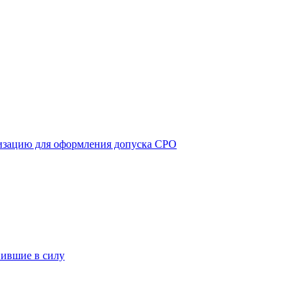
изацию для оформления допуска СРО
пившие в силу