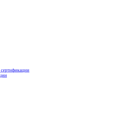
й сертификации
ции