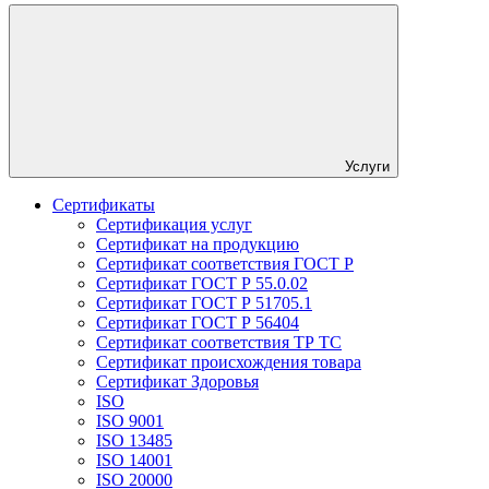
Услуги
Сертификаты
Сертификация услуг
Сертификат на продукцию
Сертификат соответствия ГОСТ Р
Сертификат ГОСТ Р 55.0.02
Сертификат ГОСТ Р 51705.1
Сертификат ГОСТ Р 56404
Сертификат соответствия ТР ТС
Сертификат происхождения товара
Сертификат Здоровья
ISO
ISO 9001
ISO 13485
ISO 14001
ISO 20000